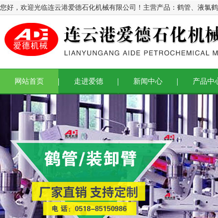
您好，欢迎光临连云港爱德石化机械有限公司！主营产品：
鹤管
、
液氯鹤
网站首页
走进爱德
新闻中心
产品中