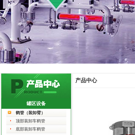
产品中心
罐区设备
鹤管（装卸臂）
顶部装卸车鹤管
底部装卸车鹤管