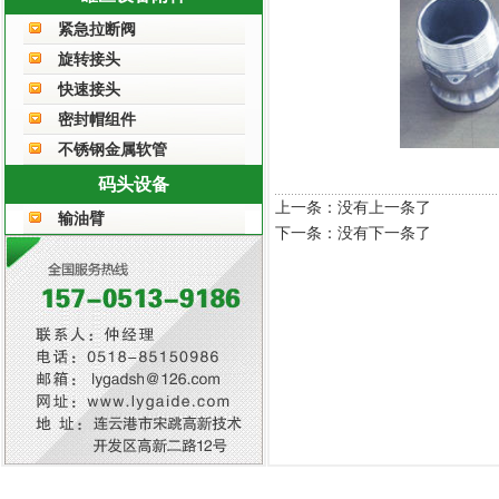
紧急拉断阀
旋转接头
快速接头
密封帽组件
不锈钢金属软管
码头设备
上一条：没有上一条了
输油臂
下一条：没有下一条了