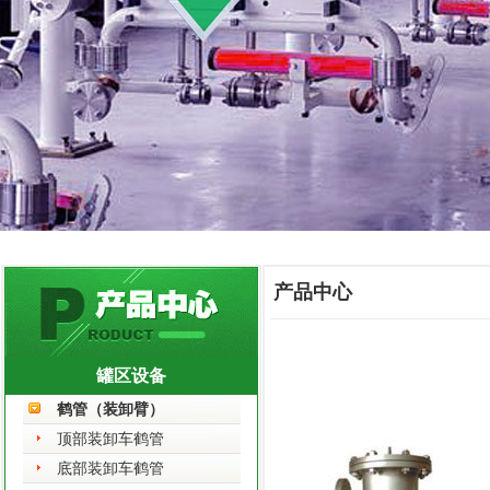
产品中心
罐区设备
鹤管（装卸臂）
顶部装卸车鹤管
底部装卸车鹤管