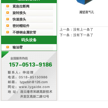
紧急拉断阀
旋转接头
快速接头
密封帽组件
上一条：没有上一条了
不锈钢金属软管
下一条：没有下一条了
码头设备
输油臂