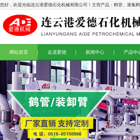
您好，欢迎光临连云港爱德石化机械有限公司！主营产品：
鹤管
、
液氯鹤
网站首页
走进爱德
新闻中心
产品中